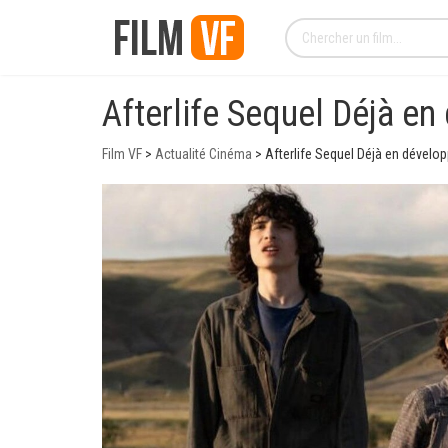
Afterlife Sequel Déjà e
Film VF
>
Actualité Cinéma
>
Afterlife Sequel Déjà en dével