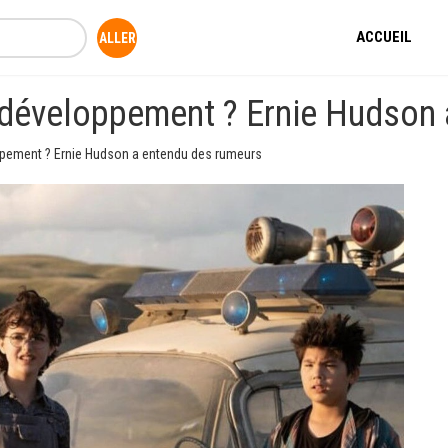
ACCUEIL
n développement ? Ernie Hudson
oppement ? Ernie Hudson a entendu des rumeurs