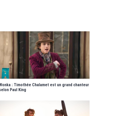
Wonka : Timothée Chalamet est un grand chanteur
selon Paul King