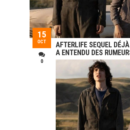
15
OCT
AFTERLIFE SEQUEL DÉJÀ
A ENTENDU DES RUMEUR
0