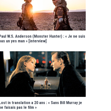
Paul W.S. Anderson (Monster Hunter) : « Je ne suis
pas un yes man » [interview]
Lost in translation a 20 ans : « Sans Bill Murray je
ne faisais pas le film »