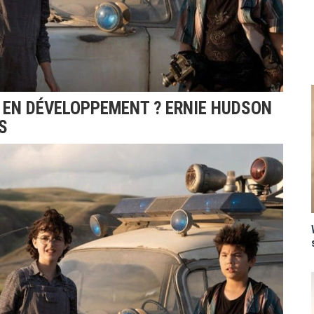
 EN DÉVELOPPEMENT ? ERNIE HUDSON
S