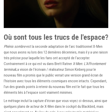
Où sont tous les trucs de l'espace?
Phénix sombre
est la seconde adaptation de l'arc traditionnel X-Men
que nous avons vu lors des 12 dernières décennies, mais il y a une raison
très précise pour laquelle les fans ont accepté de l'accepter.
Contrairement à ce qui est vu dans Brett Ratner
X-Men: L'Affrontement
terminal
La vision de l'écrivain / réalisateur Simon Kinberg pour le
nouveau film a promis que le public verrait une version grand écran de
l'histoire avec tous les éléments cosmiques encore intacts. Cependant,
l’un des grands points à retenir du nouveau film est le fait que tous les
éléments liés à l’espace sont vraiment minimes.
Le métrage inclut la capture d'écran que vous voyez ci-dessus, ainsi que
quelques plans de acteur de X-Men dans le cockpit du Blackbird, mais