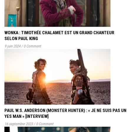
WONKA : TIMOTHÉE CHALAMET EST UN GRAND CHANTEUR
SELON PAUL KING
9 juin 2024
/
0 Comment
PAUL W.S. ANDERSON (MONSTER HUNTER) : « JE NE SUIS PAS UN
YES MAN » [INTERVIEW]
16 septembre 2023
/
0 Comment