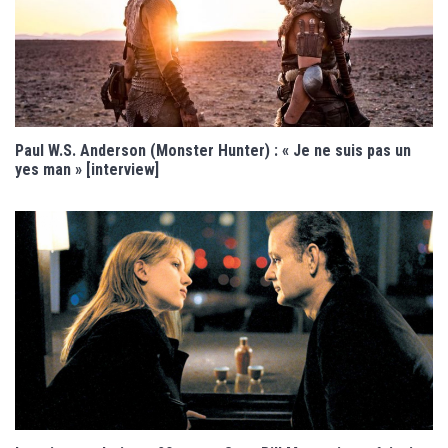
Paul W.S. Anderson (Monster Hunter) : « Je ne suis pas un
yes man » [interview]