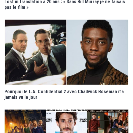
Lost in translation a 20 ans : « Sans Bill Murray je ne faisais
pas le film »
Pourquoi le L.A. Confidential 2 avec Chadwick Boseman n’a
jamais vu le jour