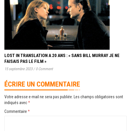
LOST IN TRANSLATION A 20 ANS : « SANS BILL MURRAY JE NE
FAISAIS PAS LE FILM »
15 septembre 2023
/
0 Comment
ÉCRIRE UN COMMENTAIRE
Votre adresse e-mail ne sera pas publiée.
Les champs obligatoires sont
indiqués avec
*
Commentaire
*