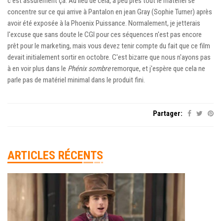
c'est assurément ça. Au lieu de cela, à peu près tout le matériel se
concentre sur ce qui arrive à Pantalon en jean Gray (Sophie Turner) après
avoir été exposée à la Phoenix Puissance. Normalement, je jetterais
l'excuse que sans doute le CGI pour ces séquences n'est pas encore
prêt pour le marketing, mais vous devez tenir compte du fait que ce film
devait initialement sortir en octobre. C'est bizarre que nous n'ayons pas
à en voir plus dans le
Phénix sombre
remorque, et j'espère que cela ne
parle pas de matériel minimal dans le produit fini.
Partager:
ARTICLES RÉCENTS