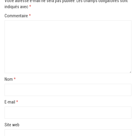
Votre adresse e-mail ne sera pas publiée.
Les champs obligatoires sont
indiqués avec
*
Commentaire
*
Nom
*
E-mail
*
Site web