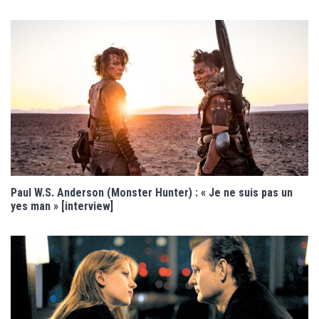
Paul W.S. Anderson (Monster Hunter) : « Je ne suis pas un
yes man » [interview]