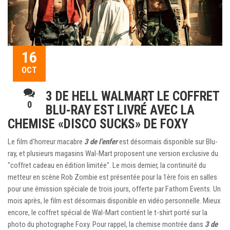
16
OCT
3 DE HELL WALMART LE COFFRET
0
BLU-RAY EST LIVRÉ AVEC LA
CHEMISE «DISCO SUCKS» DE FOXY
Le film d'horreur macabre
3 de l'enfer
est désormais disponible sur Blu-
ray, et plusieurs magasins Wal-Mart proposent une version exclusive du
"coffret cadeau en édition limitée". Le mois dernier, la continuité du
metteur en scène Rob Zombie est présentée pour la 1ère fois en salles
pour une émission spéciale de trois jours, offerte par Fathom Events. Un
mois après, le film est désormais disponible en vidéo personnelle. Mieux
encore, le coffret spécial de Wal-Mart contient le t-shirt porté sur la
photo du photographe Foxy. Pour rappel, la chemise montrée dans
3 de