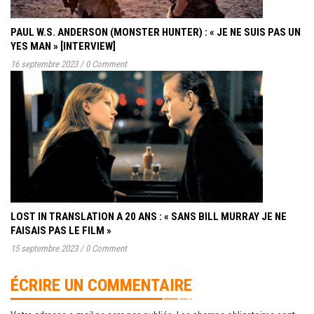
PAUL W.S. ANDERSON (MONSTER HUNTER) : « JE NE SUIS PAS UN
YES MAN » [INTERVIEW]
16 septembre 2023
/
0 Comment
LOST IN TRANSLATION A 20 ANS : « SANS BILL MURRAY JE NE
FAISAIS PAS LE FILM »
15 septembre 2023
/
0 Comment
ÉCRIRE UN COMMENTAIRE