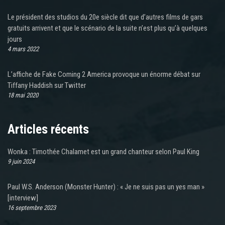
Le président des studios du 20e siècle dit que d’autres films de gars
gratuits arrivent et que le scénario de la suite n’est plus qu’à quelques
jours
4 mars 2022
L’affiche de Fake Coming 2 America provoque un énorme débat sur
Tiffany Haddish sur Twitter
18 mai 2020
Articles récents
Wonka : Timothée Chalamet est un grand chanteur selon Paul King
9 juin 2024
Paul W.S. Anderson (Monster Hunter) : « Je ne suis pas un yes man »
[interview]
16 septembre 2023