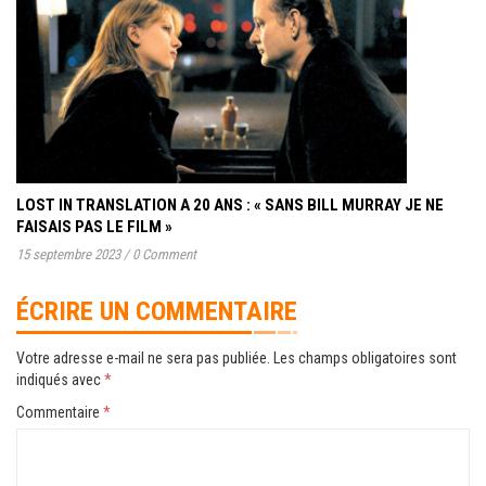
LOST IN TRANSLATION A 20 ANS : « SANS BILL MURRAY JE NE
FAISAIS PAS LE FILM »
15 septembre 2023
/
0 Comment
ÉCRIRE UN COMMENTAIRE
Votre adresse e-mail ne sera pas publiée.
Les champs obligatoires sont
indiqués avec
*
Commentaire
*