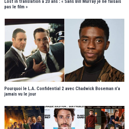
Lost in translation a 20 ans : « Sans Bill Murray je ne faisais
pas le film »
Pourquoi le L.A. Confidential 2 avec Chadwick Boseman n’a
jamais vu le jour