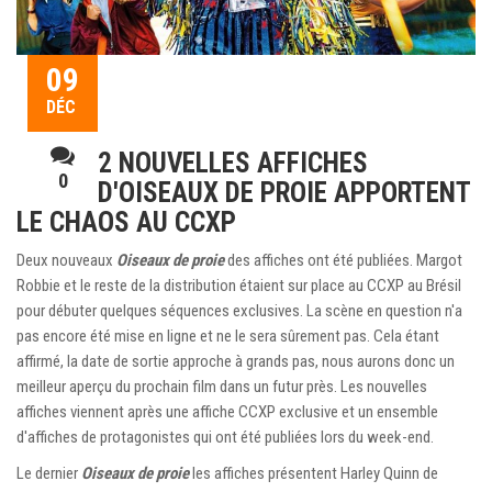
09
DÉC
2 NOUVELLES AFFICHES
0
D'OISEAUX DE PROIE APPORTENT
LE CHAOS AU CCXP
Deux nouveaux
Oiseaux de proie
des affiches ont été publiées. Margot
Robbie et le reste de la distribution étaient sur place au CCXP au Brésil
pour débuter quelques séquences exclusives. La scène en question n'a
pas encore été mise en ligne et ne le sera sûrement pas. Cela étant
affirmé, la date de sortie approche à grands pas, nous aurons donc un
meilleur aperçu du prochain film dans un futur près. Les nouvelles
affiches viennent après une affiche CCXP exclusive et un ensemble
d'affiches de protagonistes qui ont été publiées lors du week-end.
Le dernier
Oiseaux de proie
les affiches présentent Harley Quinn de