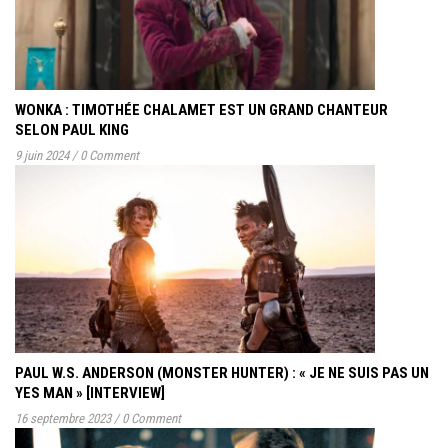
WONKA : TIMOTHÉE CHALAMET EST UN GRAND CHANTEUR
SELON PAUL KING
9 juin 2024
/
0 Comment
PAUL W.S. ANDERSON (MONSTER HUNTER) : « JE NE SUIS PAS UN
YES MAN » [INTERVIEW]
16 septembre 2023
/
0 Comment