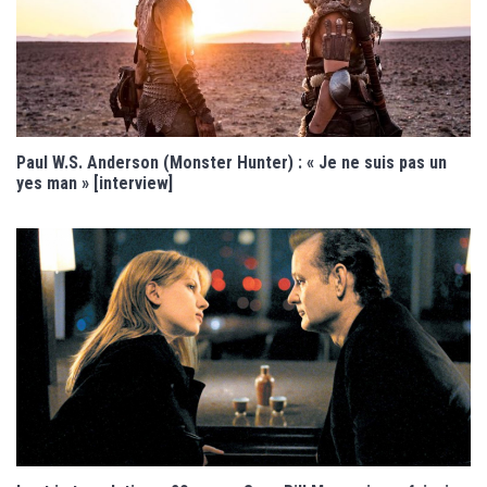
Paul W.S. Anderson (Monster Hunter) : « Je ne suis pas un
yes man » [interview]