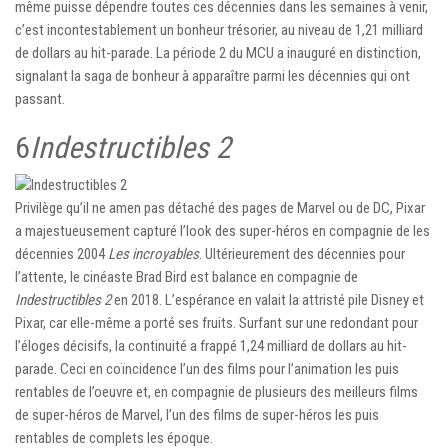
même puisse dépendre toutes ces décennies dans les semaines à venir,
c’est incontestablement un bonheur trésorier, au niveau de 1,21 milliard
de dollars au hit-parade. La période 2 du MCU a inauguré en distinction,
signalant la saga de bonheur à apparaître parmi les décennies qui ont
passant.
6
Indestructibles 2
Privilège qu’il ne amen pas détaché des pages de Marvel ou de DC, Pixar
a majestueusement capturé l’look des super-héros en compagnie de les
décennies 2004
Les incroyables
. Ultérieurement des décennies pour
l’attente, le cinéaste Brad Bird est balance en compagnie de
Indestructibles 2
en 2018. L’espérance en valait la attristé pile Disney et
Pixar, car elle-même a porté ses fruits. Surfant sur une redondant pour
l’éloges décisifs, la continuité a frappé 1,24 milliard de dollars au hit-
parade. Ceci en coïncidence l’un des films pour l’animation les puis
rentables de l’oeuvre et, en compagnie de plusieurs des meilleurs films
de super-héros de Marvel, l’un des films de super-héros les puis
rentables de complets les époque.