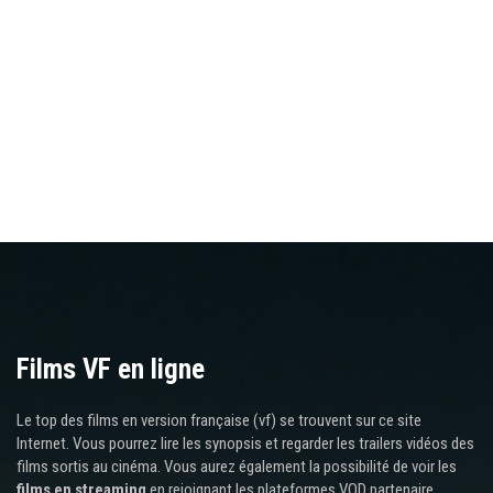
Films VF en ligne
Le top des films en version française (vf) se trouvent sur ce site
Internet. Vous pourrez lire les synopsis et regarder les trailers vidéos des
films sortis au cinéma. Vous aurez également la possibilité de voir les
films en streaming
en rejoignant les plateformes VOD partenaire