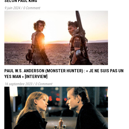
SELON PAUL KING
9 juin 2024
/
0 Comment
PAUL W.S. ANDERSON (MONSTER HUNTER) : « JE NE SUIS PAS UN
YES MAN » [INTERVIEW]
16 septembre 2023
/
0 Comment