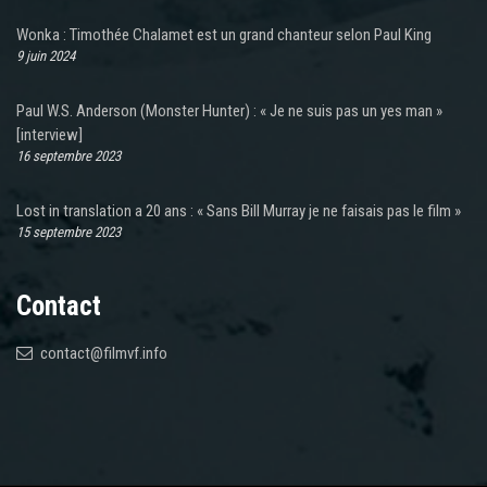
Wonka : Timothée Chalamet est un grand chanteur selon Paul King
9 juin 2024
Paul W.S. Anderson (Monster Hunter) : « Je ne suis pas un yes man »
[interview]
16 septembre 2023
Lost in translation a 20 ans : « Sans Bill Murray je ne faisais pas le film »
15 septembre 2023
Contact
contact@filmvf.info