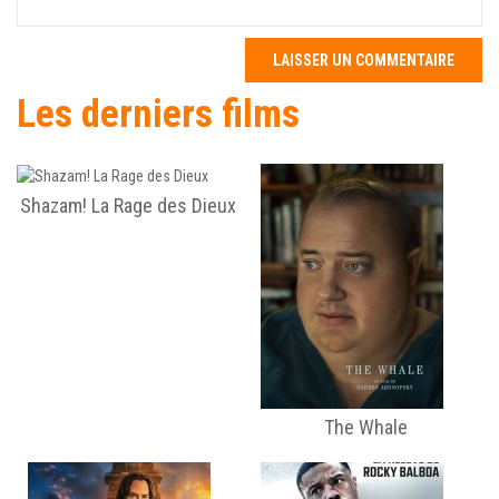
Les derniers films
Shazam! La Rage des Dieux
The Whale