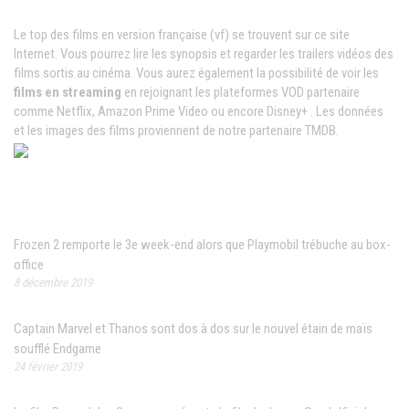
Le top des films en version française (vf) se trouvent sur ce site
Internet. Vous pourrez lire les synopsis et regarder les trailers vidéos des
films sortis au cinéma. Vous aurez également la possibilité de voir les
films en streaming
en rejoignant les plateformes VOD partenaire
comme Netflix, Amazon Prime Video ou encore Disney+ . Les données
et les images des films proviennent de notre partenaire TMDB.
News populaires
Frozen 2 remporte le 3e week-end alors que Playmobil trébuche au box-
office
8 décembre 2019
Captain Marvel et Thanos sont dos à dos sur le nouvel étain de maïs
soufflé Endgame
24 février 2019