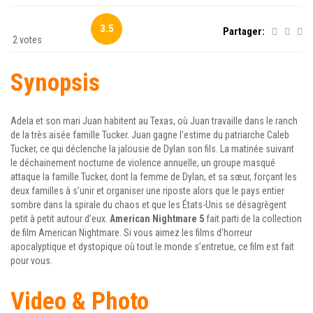
3.5
Partager:
2 votes
Synopsis
Adela et son mari Juan habitent au Texas, où Juan travaille dans le ranch
de la très aisée famille Tucker. Juan gagne l’estime du patriarche Caleb
Tucker, ce qui déclenche la jalousie de Dylan son fils. La matinée suivant
le déchainement nocturne de violence annuelle, un groupe masqué
attaque la famille Tucker, dont la femme de Dylan, et sa sœur, forçant les
deux familles à s’unir et organiser une riposte alors que le pays entier
sombre dans la spirale du chaos et que les États-Unis se désagrègent
petit à petit autour d’eux.
American Nightmare 5
fait parti de la collection
de film American Nightmare. Si vous aimez les films d’horreur
apocalyptique et dystopique où tout le monde s’entretue, ce film est fait
pour vous.
Video & Photo