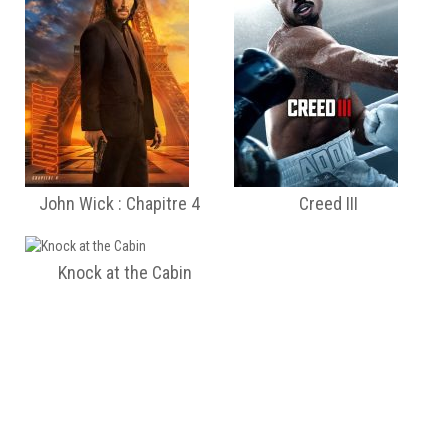
John Wick : Chapitre 4
Creed III
Knock at the Cabin
Films VF en ligne