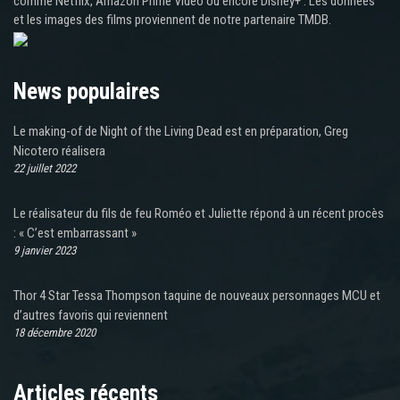
comme Netflix, Amazon Prime Video ou encore Disney+ . Les données
et les images des films proviennent de notre partenaire TMDB.
News populaires
Le making-of de Night of the Living Dead est en préparation, Greg
Nicotero réalisera
22 juillet 2022
Le réalisateur du fils de feu Roméo et Juliette répond à un récent procès
: « C’est embarrassant »
9 janvier 2023
Thor 4 Star Tessa Thompson taquine de nouveaux personnages MCU et
d’autres favoris qui reviennent
18 décembre 2020
Articles récents