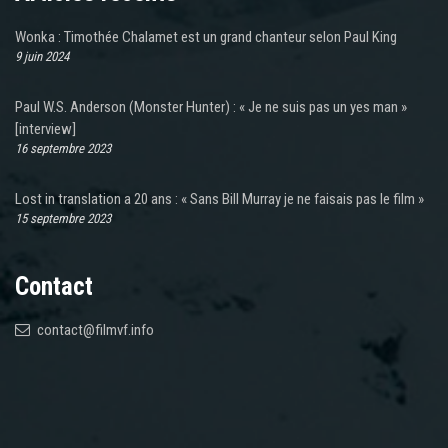
Wonka : Timothée Chalamet est un grand chanteur selon Paul King
9 juin 2024
Paul W.S. Anderson (Monster Hunter) : « Je ne suis pas un yes man »
[interview]
16 septembre 2023
Lost in translation a 20 ans : « Sans Bill Murray je ne faisais pas le film »
15 septembre 2023
Contact
contact@filmvf.info