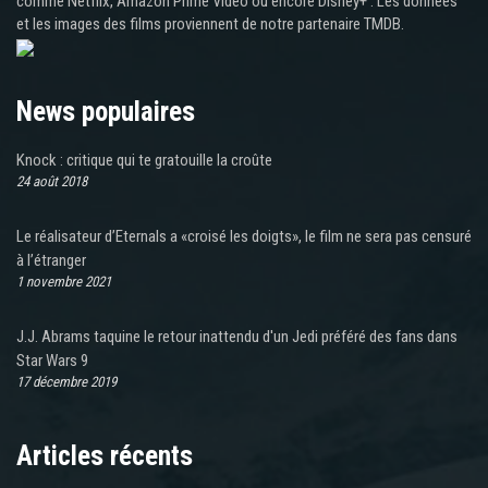
comme Netflix, Amazon Prime Video ou encore Disney+ . Les données
et les images des films proviennent de notre partenaire TMDB.
News populaires
Knock : critique qui te gratouille la croûte
24 août 2018
Le réalisateur d’Eternals a «croisé les doigts», le film ne sera pas censuré
à l’étranger
1 novembre 2021
J.J. Abrams taquine le retour inattendu d'un Jedi préféré des fans dans
Star Wars 9
17 décembre 2019
Articles récents