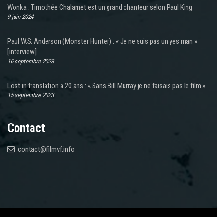
Wonka : Timothée Chalamet est un grand chanteur selon Paul King
9 juin 2024
Paul W.S. Anderson (Monster Hunter) : « Je ne suis pas un yes man »
[interview]
16 septembre 2023
Lost in translation a 20 ans : « Sans Bill Murray je ne faisais pas le film »
15 septembre 2023
Contact
contact@filmvf.info