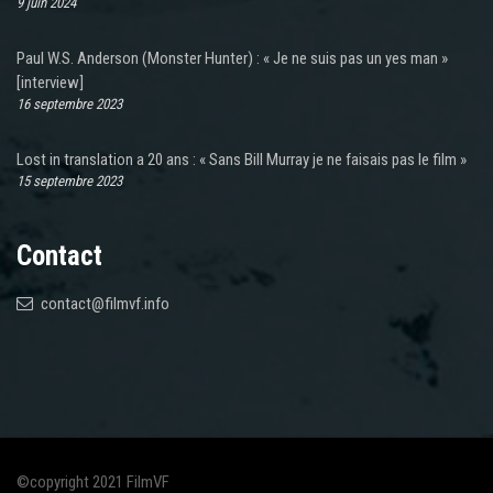
9 juin 2024
Paul W.S. Anderson (Monster Hunter) : « Je ne suis pas un yes man »
[interview]
16 septembre 2023
Lost in translation a 20 ans : « Sans Bill Murray je ne faisais pas le film »
15 septembre 2023
Contact
contact@filmvf.info
©copyright 2021 FilmVF