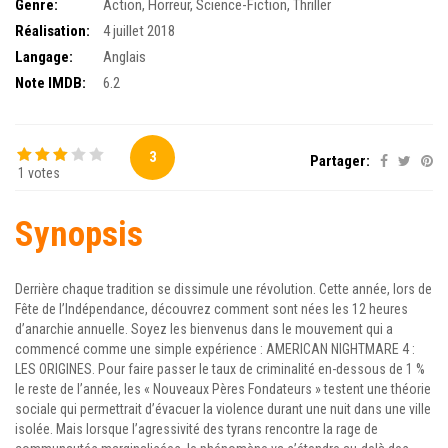
Genre:
Action
,
Horreur
,
Science-Fiction
,
Thriller
Réalisation:
4 juillet 2018
Langage:
Anglais
Note IMDB:
6.2
3
Partager:
1 votes
Synopsis
Derrière chaque tradition se dissimule une révolution. Cette année, lors de
Fête de l’Indépendance, découvrez comment sont nées les 12 heures
d’anarchie annuelle. Soyez les bienvenus dans le mouvement qui a
commencé comme une simple expérience : AMERICAN NIGHTMARE 4 :
LES ORIGINES. Pour faire passer le taux de criminalité en-dessous de 1 %
le reste de l’année, les « Nouveaux Pères Fondateurs » testent une théorie
sociale qui permettrait d’évacuer la violence durant une nuit dans une ville
isolée. Mais lorsque l’agressivité des tyrans rencontre la rage de