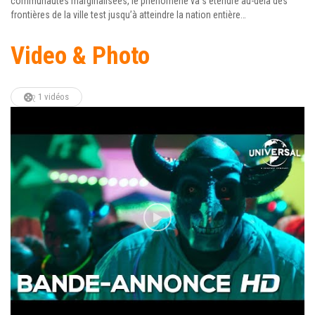
communautés marginalisées, le phénomène va s’étendre au-delà des
frontières de la ville test jusqu’à atteindre la nation entière…
Video & Photo
1 vidéos