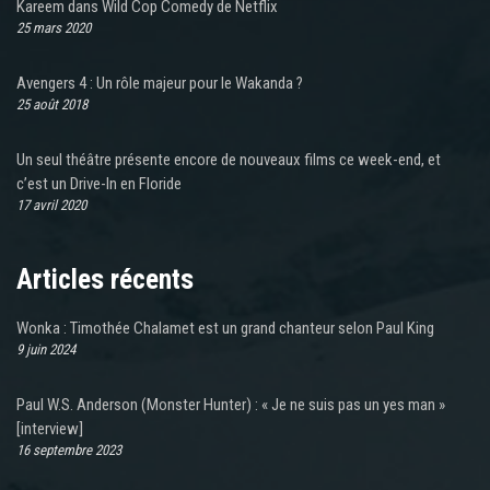
Kareem dans Wild Cop Comedy de Netflix
25 mars 2020
Avengers 4 : Un rôle majeur pour le Wakanda ?
25 août 2018
Un seul théâtre présente encore de nouveaux films ce week-end, et
c’est un Drive-In en Floride
17 avril 2020
Articles récents
Wonka : Timothée Chalamet est un grand chanteur selon Paul King
9 juin 2024
Paul W.S. Anderson (Monster Hunter) : « Je ne suis pas un yes man »
[interview]
16 septembre 2023