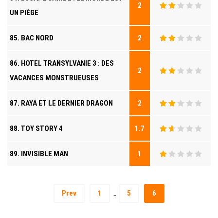
2
UN PIÈGE
85. BAC NORD
2
86. HOTEL TRANSYLVANIE 3 : DES
2
VACANCES MONSTRUEUSES
87. RAYA ET LE DERNIER DRAGON
2
88. TOY STORY 4
1.7
89. INVISIBLE MAN
1
Prev
1
5
6
…