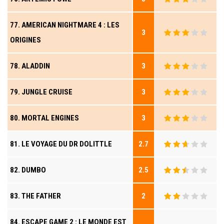
77. AMERICAN NIGHTMARE 4 : LES
3
ORIGINES
78. ALADDIN
3
79. JUNGLE CRUISE
3
80. MORTAL ENGINES
3
81. LE VOYAGE DU DR DOLITTLE
2.7
82. DUMBO
2.5
83. THE FATHER
2
84. ESCAPE GAME 2 : LE MONDE EST