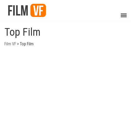
Top Film
Film VF
>
Top Film