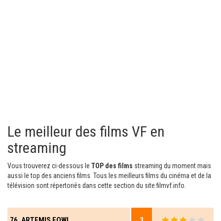
Le meilleur des films VF en
streaming
Vous trouverez ci-dessous le
TOP des films
streaming du moment mais
aussi le top des anciens films. Tous les meilleurs films du cinéma et de la
télévision sont répertoriés dans cette section du site filmvf.info.
76. ARTEMIS FOWL
3