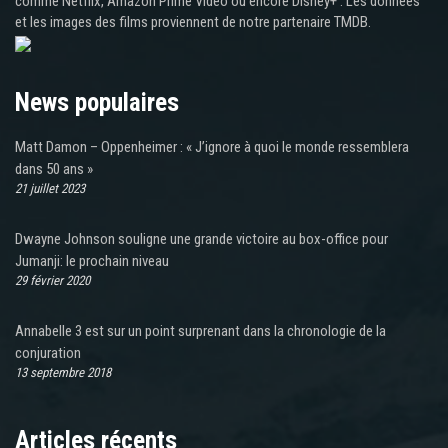
comme Netflix, Amazon Prime Video ou encore Disney+ . Les données
et les images des films proviennent de notre partenaire TMDB.
News populaires
Matt Damon – Oppenheimer : « J’ignore à quoi le monde ressemblera
dans 50 ans »
21 juillet 2023
Dwayne Johnson souligne une grande victoire au box-office pour
Jumanji: le prochain niveau
29 février 2020
Annabelle 3 est sur un point surprenant dans la chronologie de la
conjuration
13 septembre 2018
Articles récents