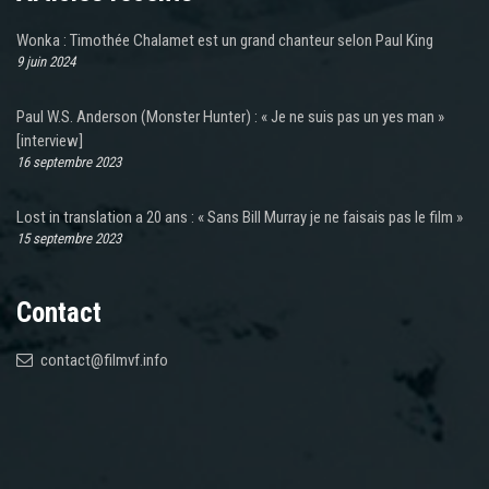
Wonka : Timothée Chalamet est un grand chanteur selon Paul King
9 juin 2024
Paul W.S. Anderson (Monster Hunter) : « Je ne suis pas un yes man »
[interview]
16 septembre 2023
Lost in translation a 20 ans : « Sans Bill Murray je ne faisais pas le film »
15 septembre 2023
Contact
contact@filmvf.info