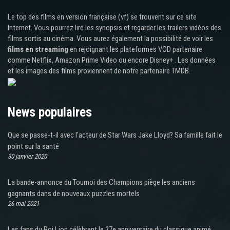
Le top des films en version française (vf) se trouvent sur ce site
Internet. Vous pourrez lire les synopsis et regarder les trailers vidéos des
films sortis au cinéma. Vous aurez également la possibilité de voir les
films en streaming
en rejoignant les plateformes VOD partenaire
comme Netflix, Amazon Prime Video ou encore Disney+ . Les données
et les images des films proviennent de notre partenaire TMDB.
News populaires
Que se passe-t-il avec l'acteur de Star Wars Jake Lloyd? Sa famille fait le
point sur la santé
30 janvier 2020
La bande-annonce du Tournoi des Champions piège les anciens
gagnants dans de nouveaux puzzles mortels
26 mai 2021
Les fans du Roi Lion célèbrent le 27e anniversaire du classique animé