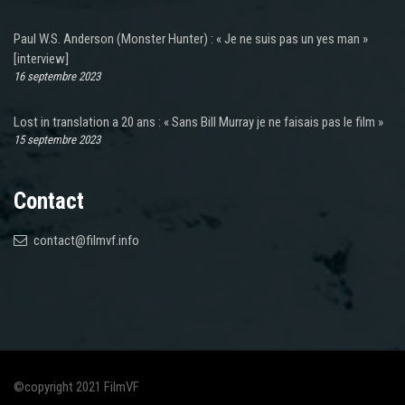
Paul W.S. Anderson (Monster Hunter) : « Je ne suis pas un yes man »
[interview]
16 septembre 2023
Lost in translation a 20 ans : « Sans Bill Murray je ne faisais pas le film »
15 septembre 2023
Contact
contact@filmvf.info
©copyright 2021 FilmVF