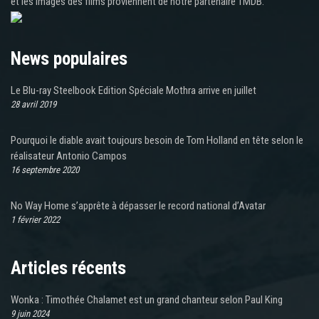
et les images des films proviennent de notre partenaire TMDB.
News populaires
Le Blu-ray Steelbook Edition Spéciale Mothra arrive en juillet
28 avril 2019
Pourquoi le diable avait toujours besoin de Tom Holland en tête selon le
réalisateur Antonio Campos
16 septembre 2020
No Way Home s’apprête à dépasser le record national d’Avatar
1 février 2022
Articles récents
Wonka : Timothée Chalamet est un grand chanteur selon Paul King
9 juin 2024