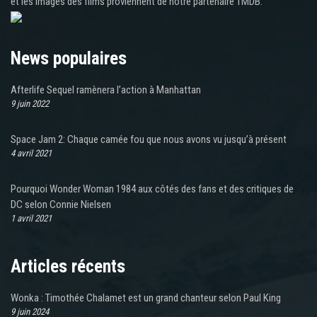
et les images des films proviennent de notre partenaire TMDB.
News populaires
Afterlife Sequel ramènera l’action à Manhattan
9 juin 2022
Space Jam 2: Chaque camée fou que nous avons vu jusqu’à présent
4 avril 2021
Pourquoi Wonder Woman 1984 aux côtés des fans et des critiques de
DC selon Connie Nielsen
1 avril 2021
Articles récents
Wonka : Timothée Chalamet est un grand chanteur selon Paul King
9 juin 2024