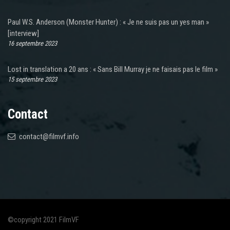
Paul W.S. Anderson (Monster Hunter) : « Je ne suis pas un yes man »
[interview]
16 septembre 2023
Lost in translation a 20 ans : « Sans Bill Murray je ne faisais pas le film »
15 septembre 2023
Contact
contact@filmvf.info
©copyright 2021 FilmVF