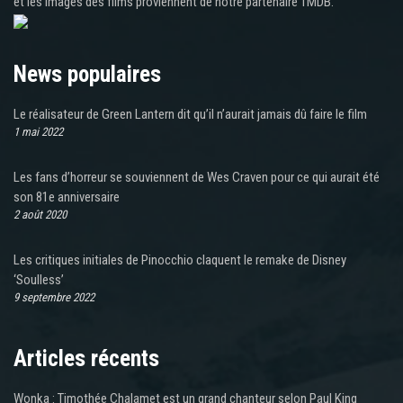
et les images des films proviennent de notre partenaire TMDB.
News populaires
Le réalisateur de Green Lantern dit qu’il n’aurait jamais dû faire le film
1 mai 2022
Les fans d’horreur se souviennent de Wes Craven pour ce qui aurait été
son 81e anniversaire
2 août 2020
Les critiques initiales de Pinocchio claquent le remake de Disney
‘Soulless’
9 septembre 2022
Articles récents
Wonka : Timothée Chalamet est un grand chanteur selon Paul King