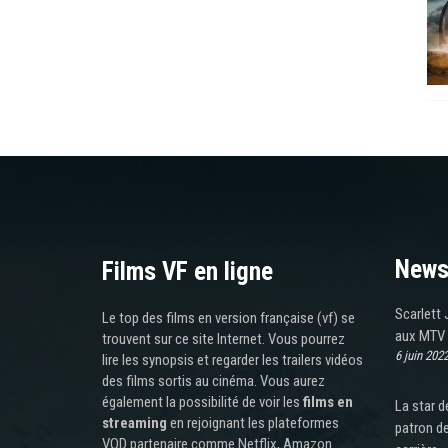
News
Films VF en ligne
Scarlett 
Le top des films en version française (vf) se
aux MTV 
trouvent sur ce site Internet. Vous pourrez
6 juin 202
lire les synopsis et regarder les trailers vidéos
des films sortis au cinéma. Vous aurez
également la possibilité de voir les
films en
La star d
streaming
en rejoignant les plateformes
patron d
VOD partenaire comme Netflix, Amazon