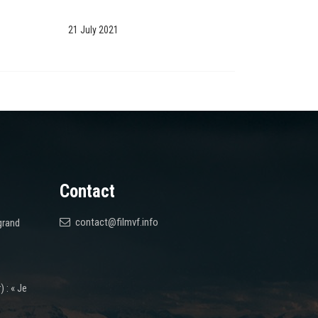
21 July 2021
Contact
contact@filmvf.info
grand
 : « Je