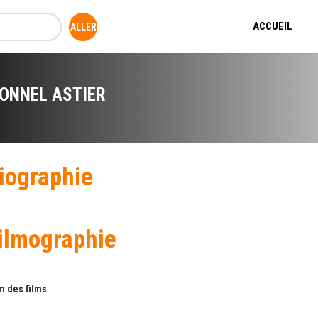
ACCUEIL
IONNEL ASTIER
iographie
ilmographie
 des films