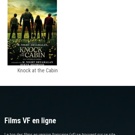
Knock at the Cabin
Films VF en ligne
Le top des films en version française (vf) se trouvent sur ce site