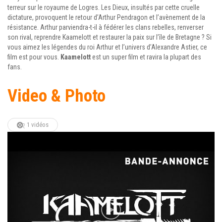
terreur sur le royaume de Logres. Les Dieux, insultés par cette cruelle
dictature, provoquent le retour d’Arthur Pendragon et l’avènement de la
résistance. Arthur parviendra-t-il à fédérer les clans rebelles, renverser
son rival, reprendre Kaamelott et restaurer la paix sur l’île de Bretagne ? Si
vous aimez les légendes du roi Arthur et l’univers d’Alexandre Astier, ce
film est pour vous.
Kaamelott
est un super film et ravira la plupart des
fans.
Video & Photo
1 vidéos