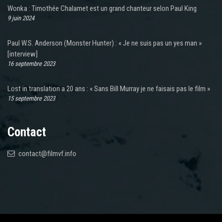
Wonka : Timothée Chalamet est un grand chanteur selon Paul King
9 juin 2024
Paul W.S. Anderson (Monster Hunter) : « Je ne suis pas un yes man »
[interview]
16 septembre 2023
Lost in translation a 20 ans : « Sans Bill Murray je ne faisais pas le film »
15 septembre 2023
Contact
contact@filmvf.info