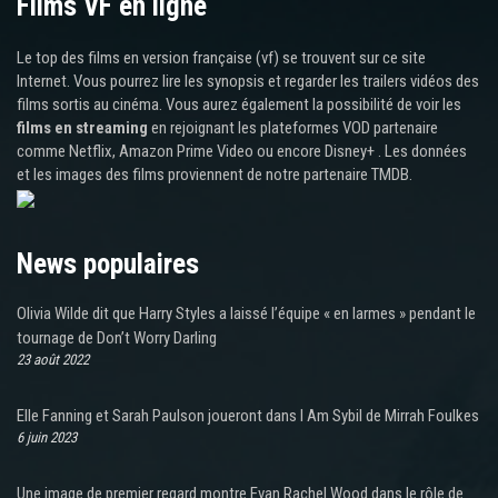
Films VF en ligne
Le top des films en version française (vf) se trouvent sur ce site
Internet. Vous pourrez lire les synopsis et regarder les trailers vidéos des
films sortis au cinéma. Vous aurez également la possibilité de voir les
films en streaming
en rejoignant les plateformes VOD partenaire
comme Netflix, Amazon Prime Video ou encore Disney+ . Les données
et les images des films proviennent de notre partenaire TMDB.
News populaires
Olivia Wilde dit que Harry Styles a laissé l’équipe « en larmes » pendant le
tournage de Don’t Worry Darling
23 août 2022
Elle Fanning et Sarah Paulson joueront dans I Am Sybil de Mirrah Foulkes
6 juin 2023
Une image de premier regard montre Evan Rachel Wood dans le rôle de