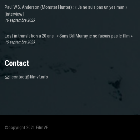
Paul W.S. Anderson (Monster Hunter) : « Je ne suis pas un yes man »
[interview]
16 septembre 2023
Lost in translation a 20 ans : « Sans Bill Murray je ne faisais pas le film »
15 septembre 2023
Contact
contact@filmvf.info
©copyright 2021 FilmVF