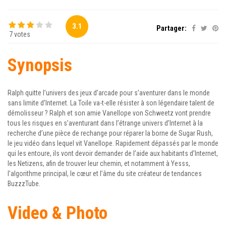
3.1
Partager:
7 votes
Synopsis
Ralph quitte l’univers des jeux d’arcade pour s’aventurer dans le monde
sans limite d’Internet. La Toile va-t-elle résister à son légendaire talent de
démolisseur ? Ralph et son amie Vanellope von Schweetz vont prendre
tous les risques en s’aventurant dans l’étrange univers d’Internet à la
recherche d’une pièce de rechange pour réparer la borne de Sugar Rush,
le jeu vidéo dans lequel vit Vanellope. Rapidement dépassés par le monde
qui les entoure, ils vont devoir demander de l’aide aux habitants d’Internet,
les Netizens, afin de trouver leur chemin, et notamment à Yesss,
l’algorithme principal, le cœur et l’âme du site créateur de tendances
BuzzzTube.
Video & Photo