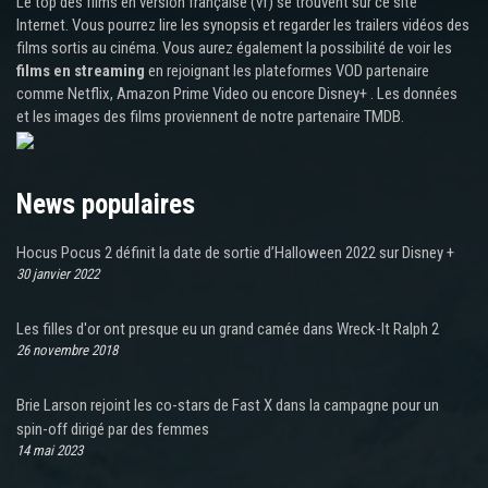
Le top des films en version française (vf) se trouvent sur ce site
Internet. Vous pourrez lire les synopsis et regarder les trailers vidéos des
films sortis au cinéma. Vous aurez également la possibilité de voir les
films en streaming
en rejoignant les plateformes VOD partenaire
comme Netflix, Amazon Prime Video ou encore Disney+ . Les données
et les images des films proviennent de notre partenaire TMDB.
News populaires
Hocus Pocus 2 définit la date de sortie d’Halloween 2022 sur Disney +
30 janvier 2022
Les filles d'or ont presque eu un grand camée dans Wreck-It Ralph 2
26 novembre 2018
Brie Larson rejoint les co-stars de Fast X dans la campagne pour un
spin-off dirigé par des femmes
14 mai 2023