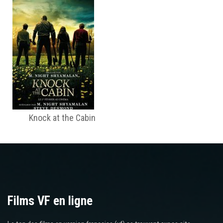
Knock at the Cabin
Films VF en ligne