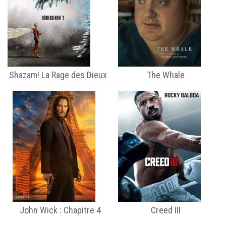
Shazam! La Rage des Dieux
The Whale
John Wick : Chapitre 4
Creed III