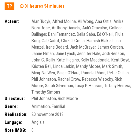
TP
01 heures 54 minutes
Acteur:
Alan Tudyk
,
Alfred Molina
,
Ali Wong
,
Ana Ortiz
,
Anika
Noni Rose
,
Anthony Daniels
,
Auli'i Cravalho
,
Colleen
Ballinger
,
Dani Fernandez
,
Della Saba
,
Ed O'Neill
,
Flula
Borg
,
Gal Gadot
,
Glozell Green
,
Hamish Blake
,
Idina
Menzel
,
Irene Bedard
,
Jack McBrayer
,
James Corden
,
Jamie Elman
,
Jane Lynch
,
Jennifer Hale
,
Jodi Benson
,
John C. Reilly
,
Kate Higgins
,
Kelly Macdonald
,
Kent Boyd
,
Kristen Bell
,
Linda Larkin
,
Mandy Moore
,
Mark Smith
,
Ming-Na Wen
,
Paige O'Hara
,
Pamela Ribon
,
Peter Cullen
,
Phil Johnston
,
Rachel Crow
,
Rebecca Wisocky
,
Rich
Moore
,
Sarah Silverman
,
Taraji P. Henson
,
Tiffany Herrera
,
Timothy Simons
Directeur:
Phil Johnston
,
Rich Moore
Genre:
Animation
,
Familial
Réalisation:
20 novembre 2018
Langage:
Anglais
Note IMDB:
0