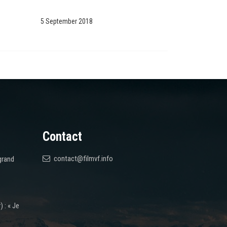
5 September 2018
Contact
contact@filmvf.info
grand
 : « Je