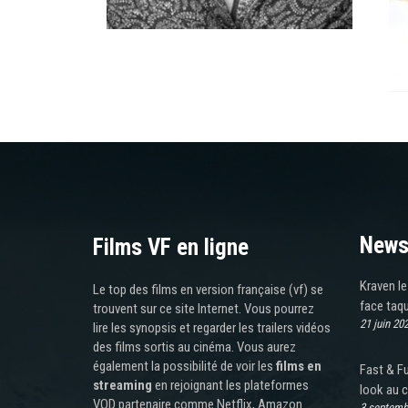
News
Films VF en ligne
Kraven l
Le top des films en version française (vf) se
face taq
trouvent sur ce site Internet. Vous pourrez
21 juin 20
lire les synopsis et regarder les trailers vidéos
des films sortis au cinéma. Vous aurez
également la possibilité de voir les
films en
Fast & F
streaming
en rejoignant les plateformes
look au c
VOD partenaire comme Netflix, Amazon
3 septemb