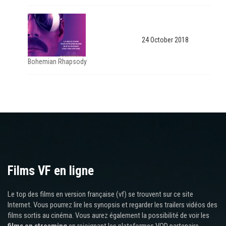
24 October 2018
Bohemian Rhapsody
Films VF en ligne
Le top des films en version française (vf) se trouvent sur ce site
Internet. Vous pourrez lire les synopsis et regarder les trailers vidéos des
films sortis au cinéma. Vous aurez également la possibilité de voir les
films en streaming
en rejoignant les plateformes VOD partenaire