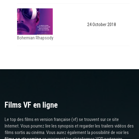
24 October 2018
Bohemian Rhapsody
Films VF en ligne
Le top des films en version française (vf) se trouvent sur ce site
Internet. Vous pourrez lire les synopsis et regarder les trailers vidéos des
films sortis au cinéma. Vous aurez également la possibilité de voir les
films en streaming
en rejoignant les plateformes VOD partenaire