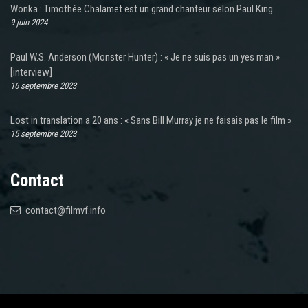
Wonka : Timothée Chalamet est un grand chanteur selon Paul King
9 juin 2024
Paul W.S. Anderson (Monster Hunter) : « Je ne suis pas un yes man »
[interview]
16 septembre 2023
Lost in translation a 20 ans : « Sans Bill Murray je ne faisais pas le film »
15 septembre 2023
Contact
contact@filmvf.info