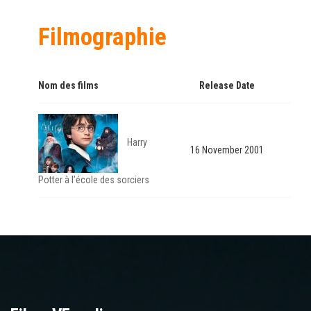
Filmographie
Nom des films
Release Date
Harry
16 November 2001
Potter à l’école des sorciers