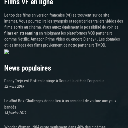
Films VF en ligne
Le top des films en version française (vf) se trouvent sur ce site
Internet. Vous pourrez lire les synopsis et regarder les trailers vidéos des
films sortis au cinéma. Vous aurez également la possibilité de voir les
films en streaming
en rejoignant les plateformes VOD partenaire
comme Netflix, Amazon Prime Video ou encore Disney+ . Les données
et les images des films proviennent de notre partenaire TMDB.
News populaires
Danny Trejo est Bottes le singe à Dora et la cité de l'or perdue
22 mars 2019
Le «Bird Box Challenge» donne lieu à un accident de voiture aux yeux
bandés
13 janvier 2019
Wonder Woman 1984 ouvre seulement dans 40% des cinémas