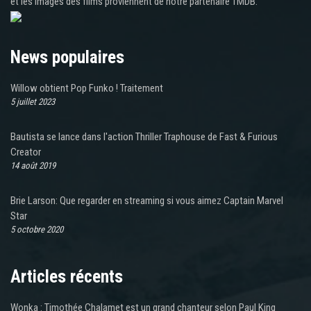
et les images des films proviennent de notre partenaire TMDB.
News populaires
Willow obtient Pop Funko ! Traitement
5 juillet 2023
Bautista se lance dans l'action Thriller Traphouse de Fast & Furious
Creator
14 août 2019
Brie Larson: Que regarder en streaming si vous aimez Captain Marvel
Star
5 octobre 2020
Articles récents
Wonka : Timothée Chalamet est un grand chanteur selon Paul King