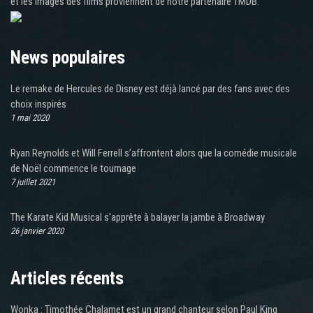
et les images des films proviennent de notre partenaire TMDB.
News populaires
Le remake de Hercules de Disney est déjà lancé par des fans avec des
choix inspirés
1 mai 2020
Ryan Reynolds et Will Ferrell s’affrontent alors que la comédie musicale
de Noël commence le tournage
7 juillet 2021
The Karate Kid Musical s'apprête à balayer la jambe à Broadway
26 janvier 2020
Articles récents
Wonka : Timothée Chalamet est un grand chanteur selon Paul King