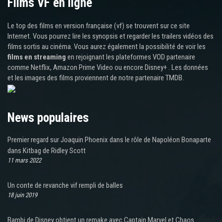
Films VF en ligne
Le top des films en version française (vf) se trouvent sur ce site
Internet. Vous pourrez lire les synopsis et regarder les trailers vidéos des
films sortis au cinéma. Vous aurez également la possibilité de voir les
films en streaming
en rejoignant les plateformes VOD partenaire
comme Netflix, Amazon Prime Video ou encore Disney+ . Les données
et les images des films proviennent de notre partenaire TMDB.
News populaires
Premier regard sur Joaquin Phoenix dans le rôle de Napoléon Bonaparte
dans Kitbag de Ridley Scott
11 mars 2022
Un conte de revanche vif rempli de balles
18 juin 2019
Bambi de Disney obtient un remake avec Captain Marvel et Chaos