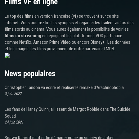
Films VF en ligne
Le top des films en version française (vf) se trouvent sur ce site
Internet. Vous pourrez lire les synopsis et regarder les trailers vidéos des
films sortis au cinéma. Vous aurez également la possibilité de voir les
films en streaming
en rejoignant les plateformes VOD partenaire
comme Netflix, Amazon Prime Video ou encore Disney+ . Les données
et les images des films proviennent de notre partenaire TMDB.
News populaires
Christopher Landon va écrire et réaliser le remake d’Arachnophobia
3 juin 2022
Les fans de Harley Quinn jaillissent de Margot Robbie dans The Suicide
Squad
24 juin 2021
Spawn Reboot peut enfin démarrer grâce au succès de Joker