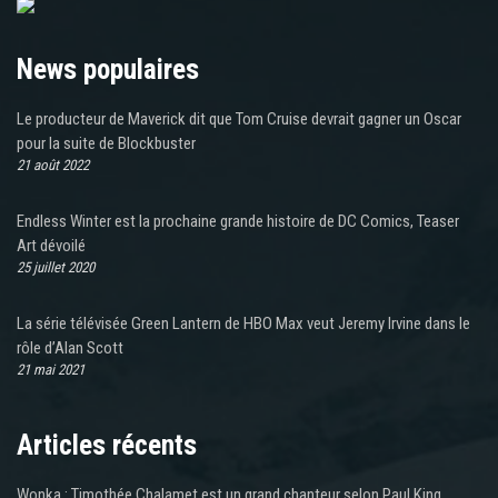
News populaires
Le producteur de Maverick dit que Tom Cruise devrait gagner un Oscar
pour la suite de Blockbuster
21 août 2022
Endless Winter est la prochaine grande histoire de DC Comics, Teaser
Art dévoilé
25 juillet 2020
La série télévisée Green Lantern de HBO Max veut Jeremy Irvine dans le
rôle d’Alan Scott
21 mai 2021
Articles récents
Wonka : Timothée Chalamet est un grand chanteur selon Paul King