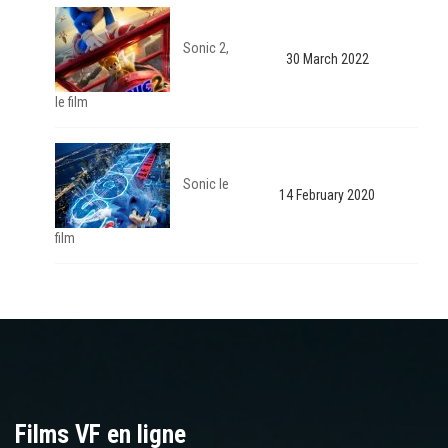
Sonic 2,
30 March 2022
le film
Sonic le
14 February 2020
film
Films VF en ligne