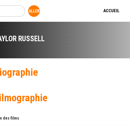
ACCUEIL
AYLOR RUSSELL
iographie
ilmographie
 des films