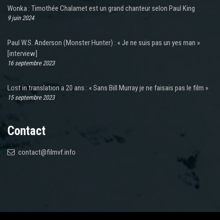
Wonka : Timothée Chalamet est un grand chanteur selon Paul King
9 juin 2024
Paul W.S. Anderson (Monster Hunter) : « Je ne suis pas un yes man »
[interview]
16 septembre 2023
Lost in translation a 20 ans : « Sans Bill Murray je ne faisais pas le film »
15 septembre 2023
Contact
contact@filmvf.info