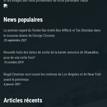
et les images des films proviennent de notre partenaire TMDB.
News populaires
Le premier regard du Tender Bar révèle Ben Affleck et Tye Sheridan dans
le nouveau drame de George Clooney
25 septembre 2021
Nouvelle fuite des dates de sortie de la bande-annonce de Skywalker,
pour de vrai cette fois?
10 octobre 2019
Regal Cinemas veut rouvrir les cinémas de Los Angeles et de New York
avant le printemps
6 janvier 2021
Articles récents