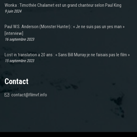
Wonka : Timothée Chalamet est un grand chanteur selon Paul King
9 juin 2024
Paul W.S. Anderson (Monster Hunter) : « Je ne suis pas un yes man »
[interview]
16 septembre 2023
Lost in translation a 20 ans : « Sans Bill Murray je ne faisais pas le film »
15 septembre 2023
Contact
contact@filmvf.info