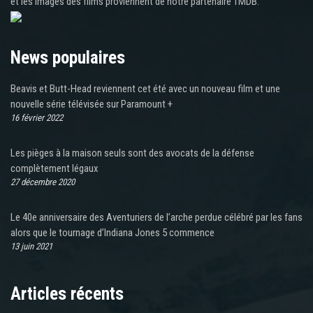
et les images des films proviennent de notre partenaire TMDB.
News populaires
Beavis et Butt-Head reviennent cet été avec un nouveau film et une
nouvelle série télévisée sur Paramount +
16 février 2022
Les pièges à la maison seuls sont des avocats de la défense
complètement légaux
27 décembre 2020
Le 40e anniversaire des Aventuriers de l’arche perdue célébré par les fans
alors que le tournage d’Indiana Jones 5 commence
13 juin 2021
Articles récents