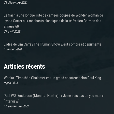
23 décembre 2021
Le flash a une longue liste de camées coupés de Wonder Woman de
Lynda Carter aux méchants classiques de la télévision Batman des
années 60
27 avril 2023
L'idée de Jim Carrey The Truman Show 2 est sombre et déprimante
1 février 2020
Articles récents
Wonka : Timothée Chalamet est un grand chanteur selon Paul King
9 juin 2024
Paul W.S. Anderson (Monster Hunter) : « Je ne suis pas un yes man »
[interview]
16 septembre 2023