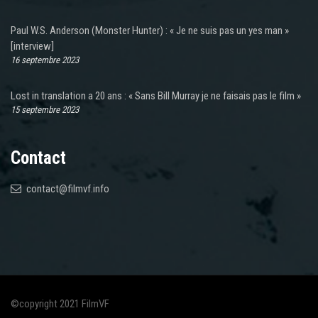
Paul W.S. Anderson (Monster Hunter) : « Je ne suis pas un yes man »
[interview]
16 septembre 2023
Lost in translation a 20 ans : « Sans Bill Murray je ne faisais pas le film »
15 septembre 2023
Contact
contact@filmvf.info
©copyright 2021 FilmVF