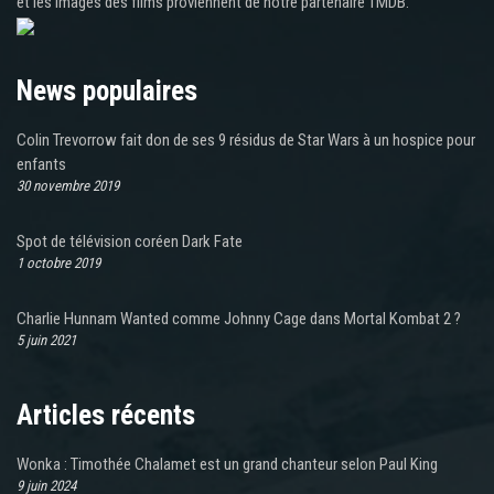
et les images des films proviennent de notre partenaire TMDB.
News populaires
Colin Trevorrow fait don de ses 9 résidus de Star Wars à un hospice pour
enfants
30 novembre 2019
Spot de télévision coréen Dark Fate
1 octobre 2019
Charlie Hunnam Wanted comme Johnny Cage dans Mortal Kombat 2 ?
5 juin 2021
Articles récents
Wonka : Timothée Chalamet est un grand chanteur selon Paul King
9 juin 2024