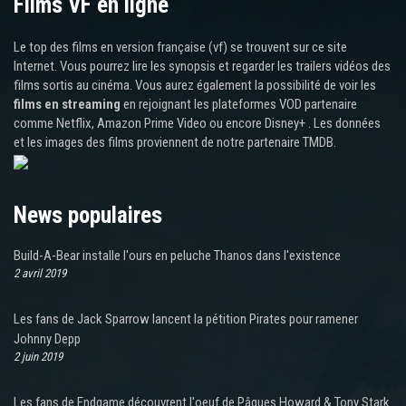
Films VF en ligne
Le top des films en version française (vf) se trouvent sur ce site
Internet. Vous pourrez lire les synopsis et regarder les trailers vidéos des
films sortis au cinéma. Vous aurez également la possibilité de voir les
films en streaming
en rejoignant les plateformes VOD partenaire
comme Netflix, Amazon Prime Video ou encore Disney+ . Les données
et les images des films proviennent de notre partenaire TMDB.
News populaires
Build-A-Bear installe l'ours en peluche Thanos dans l'existence
2 avril 2019
Les fans de Jack Sparrow lancent la pétition Pirates pour ramener
Johnny Depp
2 juin 2019
Les fans de Endgame découvrent l'oeuf de Pâques Howard & Tony Stark