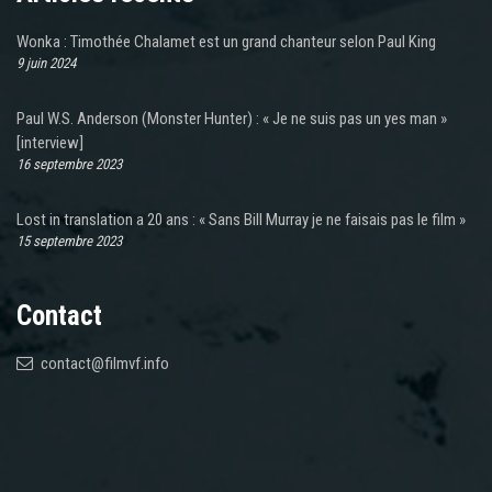
Wonka : Timothée Chalamet est un grand chanteur selon Paul King
9 juin 2024
Paul W.S. Anderson (Monster Hunter) : « Je ne suis pas un yes man »
[interview]
16 septembre 2023
Lost in translation a 20 ans : « Sans Bill Murray je ne faisais pas le film »
15 septembre 2023
Contact
contact@filmvf.info