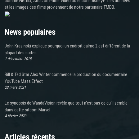
comme Netflix, Amazon Prime Video ou encore Disney+ . Les données
et les images des films proviennent de notre partenaire TMDB.
News populaires
John Krasinski explique pourquoi un endroit calme 2 est différent de la
plupart des suites
1 décembre 2018
Bill & Ted Star Alex Winter commence la production du documentaire
YouTube Mass Effect
23 mars 2021
Le synopsis de WandaVision révèle que tout n'est pas ce qu'il semble
dans cette sitcom Marvel
4 février 2020
Articles récents