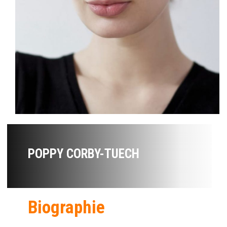
POPPY CORBY-TUECH
Biographie