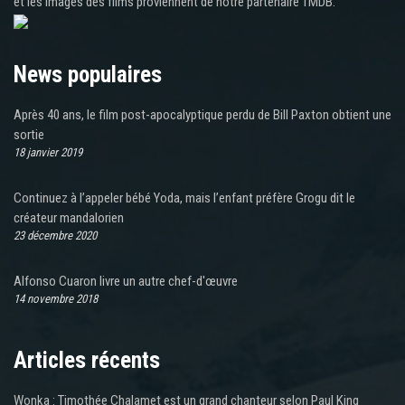
et les images des films proviennent de notre partenaire TMDB.
News populaires
Après 40 ans, le film post-apocalyptique perdu de Bill Paxton obtient une
sortie
18 janvier 2019
Continuez à l’appeler bébé Yoda, mais l’enfant préfère Grogu dit le
créateur mandalorien
23 décembre 2020
Alfonso Cuaron livre un autre chef-d'œuvre
14 novembre 2018
Articles récents
Wonka : Timothée Chalamet est un grand chanteur selon Paul King