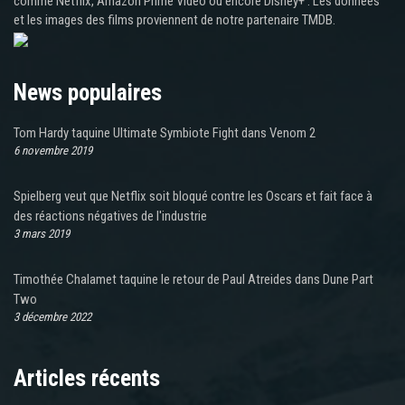
comme Netflix, Amazon Prime Video ou encore Disney+ . Les données
et les images des films proviennent de notre partenaire TMDB.
News populaires
Tom Hardy taquine Ultimate Symbiote Fight dans Venom 2
6 novembre 2019
Spielberg veut que Netflix soit bloqué contre les Oscars et fait face à
des réactions négatives de l'industrie
3 mars 2019
Timothée Chalamet taquine le retour de Paul Atreides dans Dune Part
Two
3 décembre 2022
Articles récents