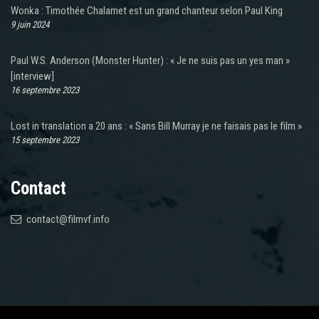
Wonka : Timothée Chalamet est un grand chanteur selon Paul King
9 juin 2024
Paul W.S. Anderson (Monster Hunter) : « Je ne suis pas un yes man »
[interview]
16 septembre 2023
Lost in translation a 20 ans : « Sans Bill Murray je ne faisais pas le film »
15 septembre 2023
Contact
contact@filmvf.info