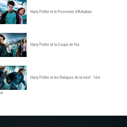
Harry Potter et le Prisonnier d’Azkaban
Harry Potter et la Coupe de feu
Harry Potter et les Reliques de la mort : 1ère
tie