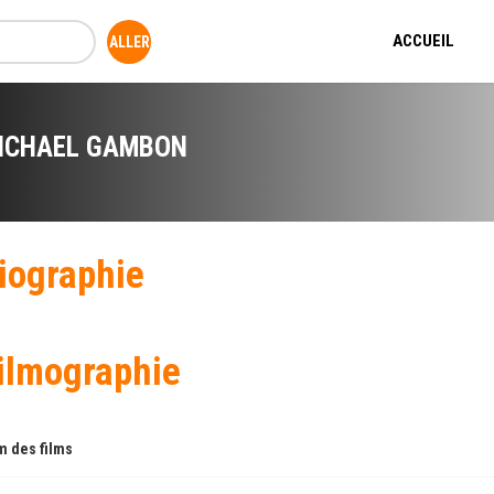
ACCUEIL
ICHAEL GAMBON
iographie
ilmographie
 des films