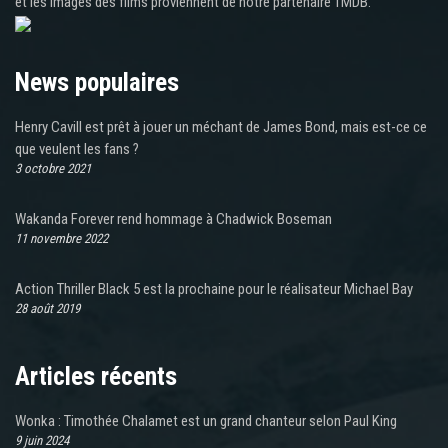
et les images des films proviennent de notre partenaire TMDB.
News populaires
Henry Cavill est prêt à jouer un méchant de James Bond, mais est-ce ce
que veulent les fans ?
3 octobre 2021
Wakanda Forever rend hommage à Chadwick Boseman
11 novembre 2022
Action Thriller Black 5 est la prochaine pour le réalisateur Michael Bay
28 août 2019
Articles récents
Wonka : Timothée Chalamet est un grand chanteur selon Paul King
9 juin 2024