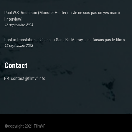
Paul W.S. Anderson (Monster Hunter) : « Je ne suis pas un yes man »
[interview]
16 septembre 2023
Lost in translation a 20 ans : « Sans Bill Murray je ne faisais pas le film »
15 septembre 2023
Contact
contact@filmvf.info
©copyright 2021 FilmVF