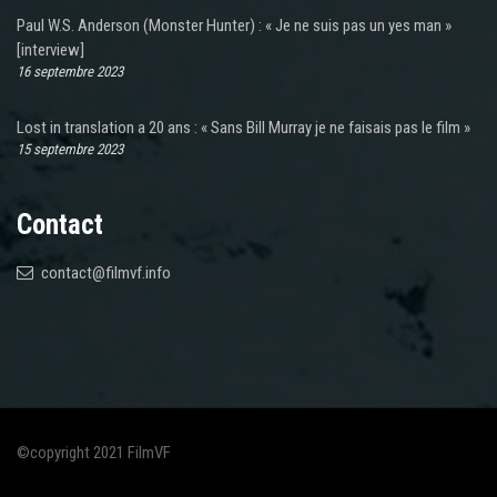
Paul W.S. Anderson (Monster Hunter) : « Je ne suis pas un yes man »
[interview]
16 septembre 2023
Lost in translation a 20 ans : « Sans Bill Murray je ne faisais pas le film »
15 septembre 2023
Contact
contact@filmvf.info
©copyright 2021 FilmVF