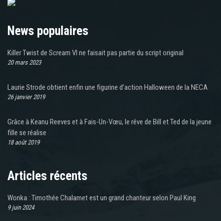
News populaires
Killer Twist de Scream VI ne faisait pas partie du script original
20 mars 2023
Laurie Strode obtient enfin une figurine d'action Halloween de la NECA
26 janvier 2019
Grâce à Keanu Reeves et à Fais-Un-Vœu, le rêve de Bill et Ted de la jeune
fille se réalise
18 août 2019
Articles récents
Wonka : Timothée Chalamet est un grand chanteur selon Paul King
9 juin 2024