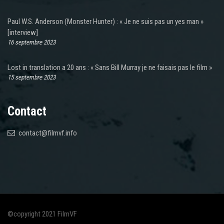
Paul W.S. Anderson (Monster Hunter) : « Je ne suis pas un yes man »
[interview]
16 septembre 2023
Lost in translation a 20 ans : « Sans Bill Murray je ne faisais pas le film »
15 septembre 2023
Contact
contact@filmvf.info
©copyright 2021 FilmVF