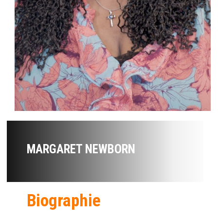
MARGARET NEWBORN
Biographie