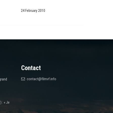
24 February 2010
Contact
contact@filmvf.info
grand
 : « Je