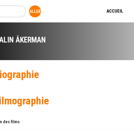
ACCUEIL
ALIN ÅKERMAN
iographie
ilmographie
 des films