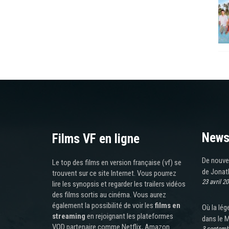
News
Films VF en ligne
De nouve
Le top des films en version française (vf) se
de Jonat
trouvent sur ce site Internet. Vous pourrez
23 avril 2
lire les synopsis et regarder les trailers vidéos
des films sortis au cinéma. Vous aurez
également la possibilité de voir les
films en
Où la lég
streaming
en rejoignant les plateformes
dans le 
VOD partenaire comme Netflix, Amazon
3 septemb