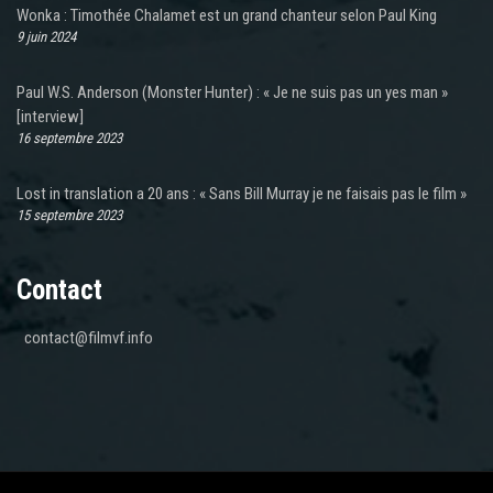
Wonka : Timothée Chalamet est un grand chanteur selon Paul King
9 juin 2024
Paul W.S. Anderson (Monster Hunter) : « Je ne suis pas un yes man »
[interview]
16 septembre 2023
Lost in translation a 20 ans : « Sans Bill Murray je ne faisais pas le film »
15 septembre 2023
Contact
contact@filmvf.info