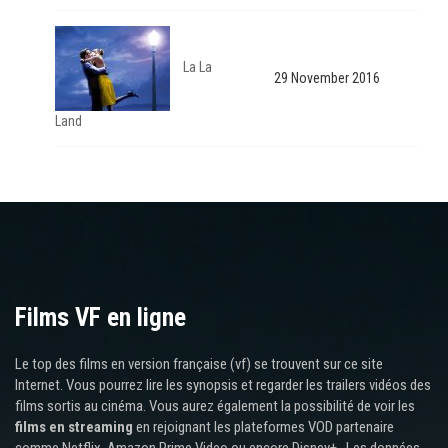
La La
29 November 2016
Land
Films VF en ligne
Le top des films en version française (vf) se trouvent sur ce site
Internet. Vous pourrez lire les synopsis et regarder les trailers vidéos des
films sortis au cinéma. Vous aurez également la possibilité de voir les
films en streaming
en rejoignant les plateformes VOD partenaire
comme Netflix, Amazon Prime Video ou encore Disney+ . Les données