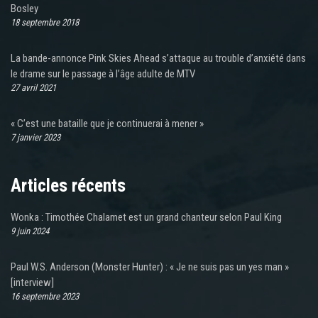
Bosley
18 septembre 2018
La bande-annonce Pink Skies Ahead s’attaque au trouble d’anxiété dans
le drame sur le passage à l’âge adulte de MTV
27 avril 2021
« C’est une bataille que je continuerai à mener »
7 janvier 2023
Articles récents
Wonka : Timothée Chalamet est un grand chanteur selon Paul King
9 juin 2024
Paul W.S. Anderson (Monster Hunter) : « Je ne suis pas un yes man »
[interview]
16 septembre 2023