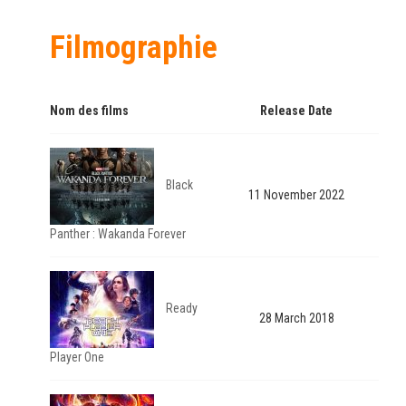
Filmographie
Nom des films
Release Date
Black
11 November 2022
Panther : Wakanda Forever
Ready
28 March 2018
Player One